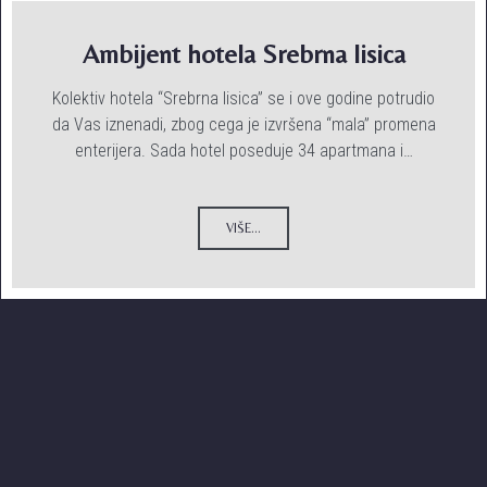
Ambijent hotela Srebrna lisica
Kolektiv hotela “Srebrna lisica” se i ove godine potrudio
da Vas iznenadi, zbog cega je izvršena “mala” promena
enterijera. Sada hotel poseduje 34 apartmana i…
VIŠE...