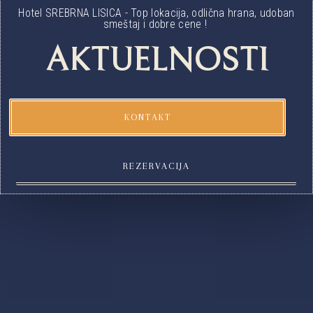
Hotel SREBRNA LISICA - Top lokacija, odlična hrana, udoban
smeštaj i dobre cene !
AKTUELNOSTI
KONTAKT
REZERVACIJA