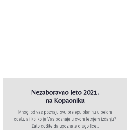
Nezaboravno leto 2021.
na Kopaoniku
Mnogi od vas poznaju ovu prelepu planinu u belom
odelu, ali koliko je Vas poznaje u ovom letnjem izdanju?
Zato dođite da upoznate drugo lice…