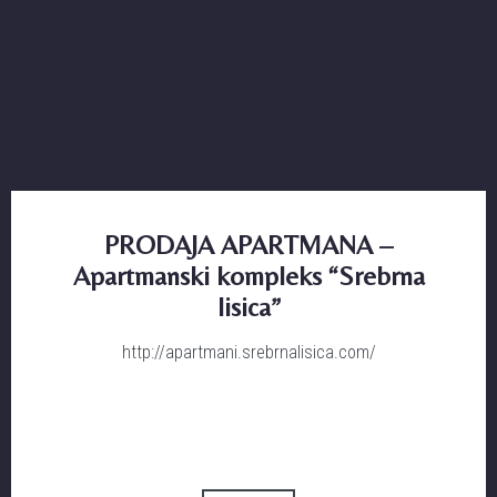
PRODAJA APARTMANA –
Apartmanski kompleks “Srebrna
lisica”
http://apartmani.srebrnalisica.com/