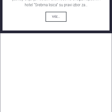
hotel “Srebrna lisica” su pravi izbor za…
VIŠE...