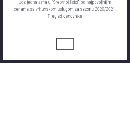
Jos jedna zima u “Srebrnoj lisici” po najpovoljnijim
cenama sa vrhunskom uslugom za sezonu 2020/2021.
Pregled cenovnika
...