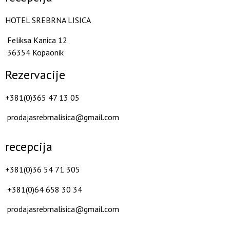
HOTEL SREBRNA LISICA
Feliksa Kanica 12
36354 Kopaonik
Rezervacije
+381(0)365 47 13 05
prodajasrebrnalisica@gmail.com
recepcija
+381(0)36 54 71 305
+381(0)64 658 30 34
prodajasrebrnalisica@gmail.com