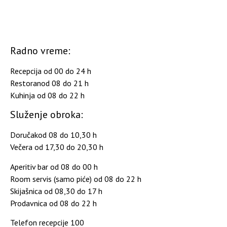
Radno vreme:
Recepcija od 00 do 24 h
Restoranod 08 do 21 h
Kuhinja od 08 do 22 h
Služenje obroka:
Doručakod 08 do 10,30 h
Večera od 17,30 do 20,30 h
Aperitiv bar od 08 do 00 h
Room servis (samo piće) od 08 do 22 h
Skijašnica od 08,30 do 17 h
Prodavnica od 08 do 22 h
Telefon recepcije 100