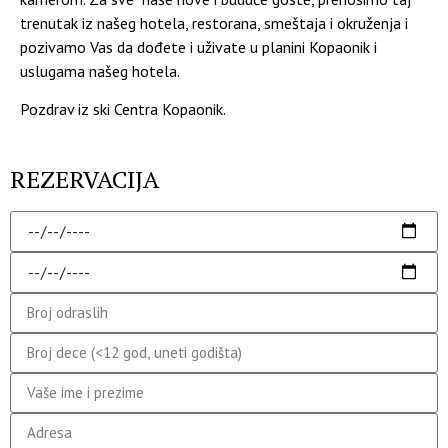
trenutak iz našeg hotela, restorana, smeštaja i okruženja i
pozivamo Vas da dođete i uživate u planini Kopaonik i
uslugama našeg hotela.
Pozdrav iz ski Centra Kopaonik.
REZERVACIJA